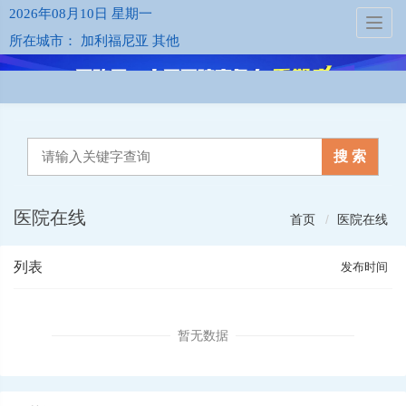
2026年08月10日 星期一
Toggl
所在城市： 加利福尼亚 其他
navig
搜 索
医院在线
首页
医院在线
列表
发布时间
暂无数据