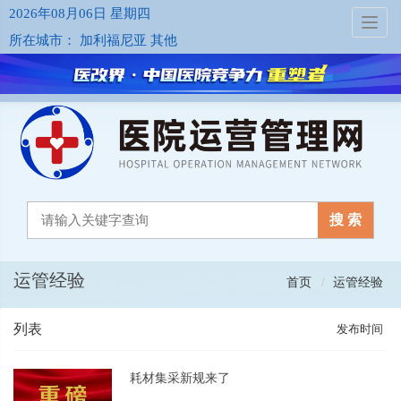
2026年08月06日 星期四
Toggl
所在城市： 加利福尼亚 其他
navig
搜 索
运管经验
首页
运管经验
列表
发布时间
耗材集采新规来了